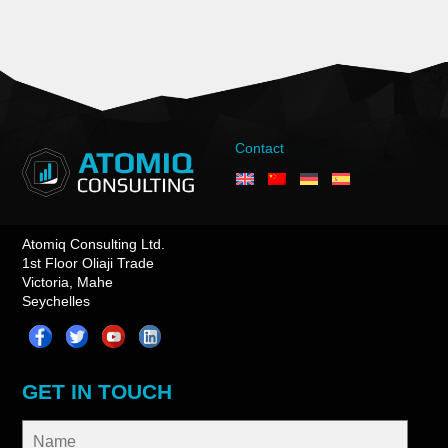
Contact
Atomiq Consulting Ltd.
1st Floor Oliaji Trade
Victoria, Mahe
Seychelles
GET IN TOUCH