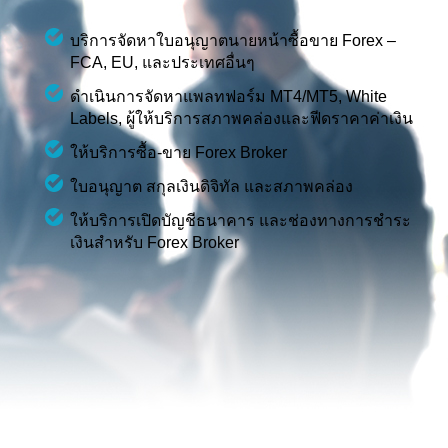
บริการจัดหาใบอนุญาตนายหน้าซื้อขาย Forex –
FCA, EU, และประเทศอื่นๆ
ดำเนินการจัดหาแพลทฟอร์ม MT4/MT5, White
Labels, ผู้ให้บริการสภาพคล่องและฟีดราคาค่าเงิน
ให้บริการซื้อ-ขาย Forex Broker
ใบอนุญาต สกุลเงินดิจิทัล และสภาพคล่อง
ให้บริการเปิดบัญชีธนาคาร และช่องทางการชำระ
เงินสำหรับ Forex Broker