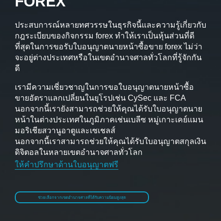
FOREX
ประสบการณ์หลายทศวรรษในธุรกิจนี้และความรู้เกี่ยวกับ
กฎระเบียบของกิจกรรม forex ทำให้เราเป็นหุ้นส่วนที่ดี
ที่สุดในการขอรับใบอนุญาตนายหน้าซื้อขาย forex ไม่ว่า
จะอยู่ต่างประเทศหรือในเขตอำนาจศาลทั่วโลกที่รู้จักกัน
ดี
เรามีความเชี่ยวชาญในการขอใบอนุญาตนายหน้าซื้อ
ขายอัตราแลกเปลี่ยนในยุโรปเช่น CySec และ FCA
นอกจากนี้เรายังสามารถช่วยให้คุณได้รับใบอนุญาตนาย
หน้าในต่างประเทศในภูมิภาคเช่นเบลีซ หมู่เกาะเคย์แมน
มอริเชียสวานูอาตูและเซเชลส์
นอกจากนี้เราสามารถช่วยให้คุณได้รับใบอนุญาตสกุลเงิน
ดิจิตอลในหลายเขตอำนาจศาลทั่วโลก
ให้คำปรึกษาด้านใบอนุญาตฟรี
ช่วยเลือกจากเขตอำนาจศาลที่ได้รับความนิยมสูงสุด