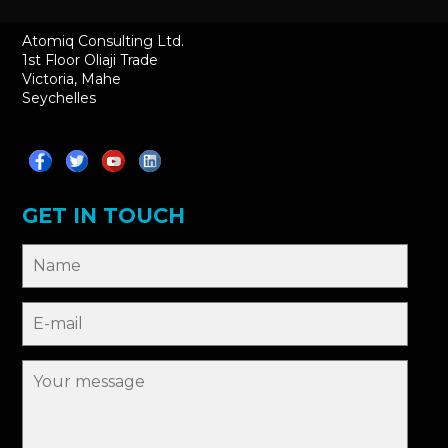
Atomiq Consulting Ltd.
1st Floor Oliaji Trade
Victoria, Mahe
Seychelles
GET IN TOUCH